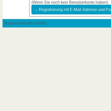
(Wenn Sie noch kein Benutzerkonto haben)
→ Registrierung mit E-Mail-Adresse und Pa
Bayern Innovativ GmbH